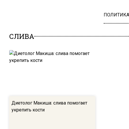
ПОЛИТИК
СЛИВА
Диетолог Макиша: слива помогает
укрепить кости