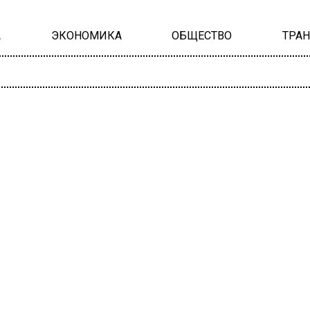
А
ЭКОНОМИКА
ОБЩЕСТВО
ТРА