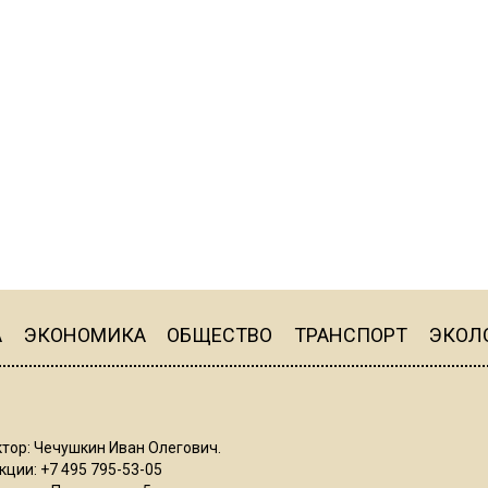
А
ЭКОНОМИКА
ОБЩЕСТВО
ТРАНСПОРТ
ЭКОЛ
тор: Чечушкин Иван Олегович.
ции: +7 495 795-53-05