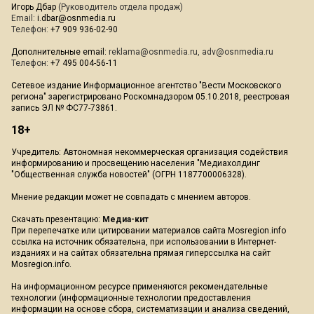
Игорь Дбар
(Руководитель отдела продаж)
Email:
i.dbar@osnmedia.ru
Телефон:
+7 909 936-02-90
Дополнительные email:
reklama@osnmedia.ru
,
adv@osnmedia.ru
Телефон:
+7 495 004-56-11
Сетевое издание Информационное агентство "Вести Московского
региона" зарегистрировано Роскомнадзором 05.10.2018, реестровая
запись ЭЛ № ФС77-73861.
18+
Учредитель: Автономная некоммерческая организация содействия
информированию и просвещению населения "Медиахолдинг
"Общественная служба новостей" (ОГРН 1187700006328).
Мнение редакции может не совпадать с мнением авторов.
Скачать презентацию:
Медиа-кит
При перепечатке или цитировании материалов сайта Mosregion.info
ссылка на источник обязательна, при использовании в Интернет-
изданиях и на сайтах обязательна прямая гиперссылка на сайт
Mosregion.info.
На информационном ресурсе применяются рекомендательные
технологии (информационные технологии предоставления
информации на основе сбора, систематизации и анализа сведений,