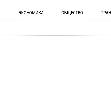
А
ЭКОНОМИКА
ОБЩЕСТВО
ТРА