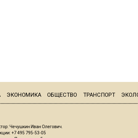
А
ЭКОНОМИКА
ОБЩЕСТВО
ТРАНСПОРТ
ЭКОЛ
тор: Чечушкин Иван Олегович.
ции: +7 495 795-53-05