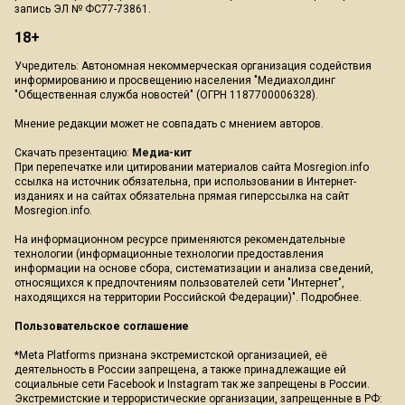
запись ЭЛ № ФС77-73861.
18+
Учредитель: Автономная некоммерческая организация содействия
информированию и просвещению населения "Медиахолдинг
"Общественная служба новостей" (ОГРН 1187700006328).
Мнение редакции может не совпадать с мнением авторов.
Скачать презентацию:
Медиа-кит
При перепечатке или цитировании материалов сайта Mosregion.info
ссылка на источник обязательна, при использовании в Интернет-
изданиях и на сайтах обязательна прямая гиперссылка на сайт
Mosregion.info.
На информационном ресурсе применяются рекомендательные
технологии (информационные технологии предоставления
информации на основе сбора, систематизации и анализа сведений,
относящихся к предпочтениям пользователей сети "Интернет",
находящихся на территории Российской Федерации)".
Подробнее
.
Пользовательское соглашение
*Meta Platforms признана экстремистской организацией, её
деятельность в России запрещена, а также принадлежащие ей
социальные сети Facebook и Instagram так же запрещены в России.
Экстремистские и террористические организации, запрещенные в РФ: