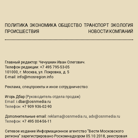
ПОЛИТИКА
ЭКОНОМИКА
ОБЩЕСТВО
ТРАНСПОРТ
ЭКОЛОГИЯ
ПРОИСШЕСТВИЯ
НОВОСТИ КОМПАНИЙ
Главный редактор: Чечушкин Иван Олегович.
Телефон редакции: +7 495 795-53-05
101000, г. Москва, ул. Покровка, д. 5
E-mail:
info@mosregion.info
Реклама, спецпроекты и иное сотрудничество:
Игорь Дбар
(Руководитель отдела продаж)
Email:
i.dbar@osnmedia.ru
Телефон:
+7 909 936-02-90
Дополнительные email:
reklama@osnmedia.ru
,
adv@osnmedia.ru
Телефон:
+7 495 004-56-11
Сетевое издание Информационное агентство "Вести Московского
региона" зарегистрировано Роскомнадзором 05.10.2018, реестровая