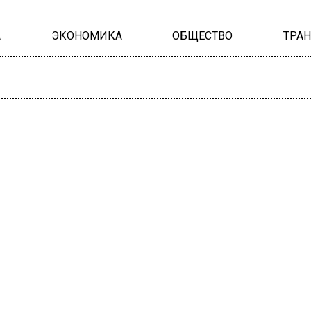
А
ЭКОНОМИКА
ОБЩЕСТВО
ТРА