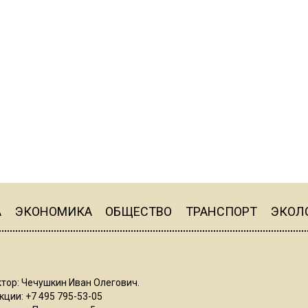
А
ЭКОНОМИКА
ОБЩЕСТВО
ТРАНСПОРТ
ЭКОЛ
тор: Чечушкин Иван Олегович.
ции: +7 495 795-53-05