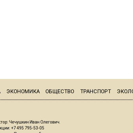
А
ЭКОНОМИКА
ОБЩЕСТВО
ТРАНСПОРТ
ЭКОЛ
тор: Чечушкин Иван Олегович.
ции: +7 495 795-53-05