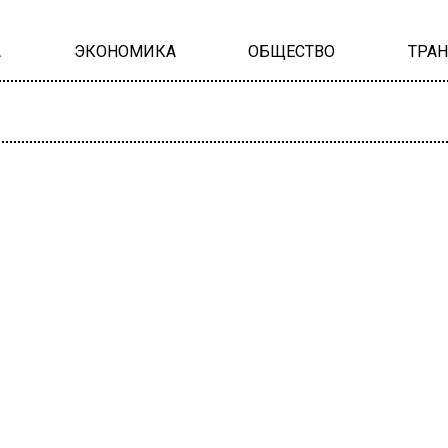
А
ЭКОНОМИКА
ОБЩЕСТВО
ТРА