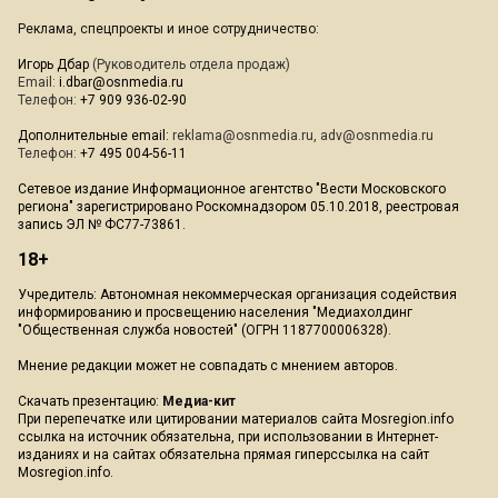
Реклама, спецпроекты и иное сотрудничество:
Игорь Дбар
(Руководитель отдела продаж)
Email:
i.dbar@osnmedia.ru
Телефон:
+7 909 936-02-90
Дополнительные email:
reklama@osnmedia.ru
,
adv@osnmedia.ru
Телефон:
+7 495 004-56-11
Сетевое издание Информационное агентство "Вести Московского
региона" зарегистрировано Роскомнадзором 05.10.2018, реестровая
запись ЭЛ № ФС77-73861.
18+
Учредитель: Автономная некоммерческая организация содействия
информированию и просвещению населения "Медиахолдинг
"Общественная служба новостей" (ОГРН 1187700006328).
Мнение редакции может не совпадать с мнением авторов.
Скачать презентацию:
Медиа-кит
При перепечатке или цитировании материалов сайта Mosregion.info
ссылка на источник обязательна, при использовании в Интернет-
изданиях и на сайтах обязательна прямая гиперссылка на сайт
Mosregion.info.