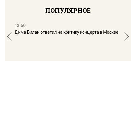
ПОПУЛЯРНОЕ
13:50
16:
Дима Билан ответил на критику концерта в Москве
Мос