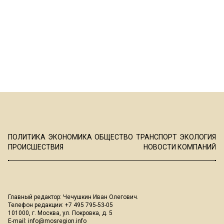
ПОЛИТИКА
ЭКОНОМИКА
ОБЩЕСТВО
ТРАНСПОРТ
ЭКОЛОГИЯ
ПРОИСШЕСТВИЯ
НОВОСТИ КОМПАНИЙ
Главный редактор: Чечушкин Иван Олегович.
Телефон редакции: +7 495 795-53-05
101000, г. Москва, ул. Покровка, д. 5
E-mail:
info@mosregion.info