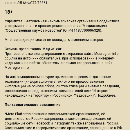
запись ЭЛ № ФС77-73861.
18+
Учредитель: Автономная некоммерческая организация содействия
информированию и просвещению населения "Медиахолдинг
"Общественная служба новостей" (ОГРН 1187700006328).
Мнение редакции может не совпадать с мнением авторов.
Скачать презентацию:
Медиа-кит
При перепечатке или цитировании материалов сайта Mosregion.info
ссылка на источник обязательна, при использовании в Интернет-
изданиях и на сайтах обязательна прямая гиперссылка на сайт
Mosregion.info.
На информационном ресурсе применяются рекомендательные
технологии (информационные технологии предоставления
информации на основе сбора, систематизации и анализа сведений,
относящихся к предпочтениям пользователей сети "Интернет",
находящихся на территории Российской Федерации)".
Подробнее
.
Пользовательское соглашение
*Meta Platforms признана экстремистской организацией, её
деятельность в России запрещена, а также принадлежащие ей
социальные сети Facebook и Instagram так же запрещены в России.
Экстремистские и террористические организации, запрещенные в РФ: