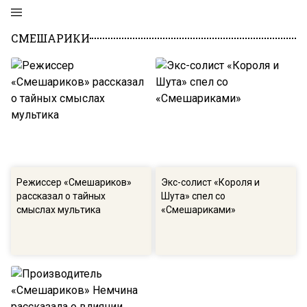
СМЕШАРИКИ
Режиссер «Смешариков»
Экс-солист «Короля и
рассказал о тайных
Шута» спел со
смыслах мультика
«Смешариками»