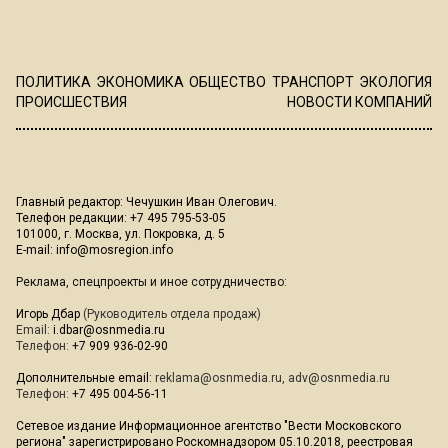
ПОЛИТИКА
ЭКОНОМИКА
ОБЩЕСТВО
ТРАНСПОРТ
ЭКОЛОГИЯ
ПРОИСШЕСТВИЯ
НОВОСТИ КОМПАНИЙ
Главный редактор: Чечушкин Иван Олегович.
Телефон редакции: +7 495 795-53-05
101000, г. Москва, ул. Покровка, д. 5
E-mail:
info@mosregion.info
Реклама, спецпроекты и иное сотрудничество:
Игорь Дбар
(Руководитель отдела продаж)
Email:
i.dbar@osnmedia.ru
Телефон:
+7 909 936-02-90
Дополнительные email:
reklama@osnmedia.ru
,
adv@osnmedia.ru
Телефон:
+7 495 004-56-11
Сетевое издание Информационное агентство "Вести Московского
региона" зарегистрировано Роскомнадзором 05.10.2018, реестровая