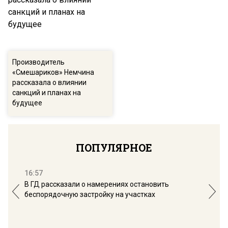
Производитель
«Смешариков» Немчина
рассказала о влиянии
санкций и планах на
будущее
ПОПУЛЯРНОЕ
16:57
13:
В ГД рассказали о намерениях остановить
Соб
беспорядочную застройку на участках
пол