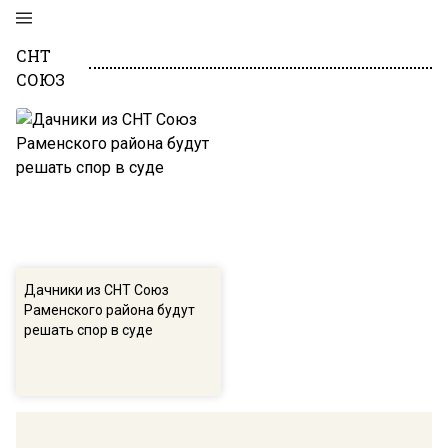
СНТ
СОЮЗ
Дачники из СНТ Союз
Раменского района будут
решать спор в суде