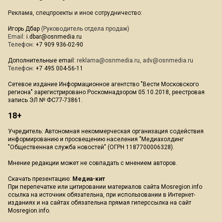
Реклама, спецпроекты и иное сотрудничество:
Игорь Дбар
(Руководитель отдела продаж)
Email:
i.dbar@osnmedia.ru
Телефон:
+7 909 936-02-90
Дополнительные email:
reklama@osnmedia.ru
,
adv@osnmedia.ru
Телефон:
+7 495 004-56-11
Сетевое издание Информационное агентство "Вести Московского
региона" зарегистрировано Роскомнадзором 05.10.2018, реестровая
запись ЭЛ № ФС77-73861.
18+
Учредитель: Автономная некоммерческая организация содействия
информированию и просвещению населения "Медиахолдинг
"Общественная служба новостей" (ОГРН 1187700006328).
Мнение редакции может не совпадать с мнением авторов.
Скачать презентацию:
Медиа-кит
При перепечатке или цитировании материалов сайта Mosregion.info
ссылка на источник обязательна, при использовании в Интернет-
изданиях и на сайтах обязательна прямая гиперссылка на сайт
Mosregion.info.