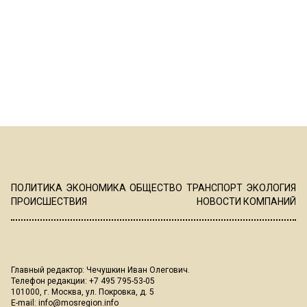
ПОЛИТИКА
ЭКОНОМИКА
ОБЩЕСТВО
ТРАНСПОРТ
ЭКОЛОГИЯ
ПРОИСШЕСТВИЯ
НОВОСТИ КОМПАНИЙ
Главный редактор: Чечушкин Иван Олегович.
Телефон редакции: +7 495 795-53-05
101000, г. Москва, ул. Покровка, д. 5
E-mail:
info@mosregion.info