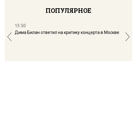
ПОПУЛЯРНОЕ
13:50
16:
Дима Билан ответил на критику концерта в Москве
Мос