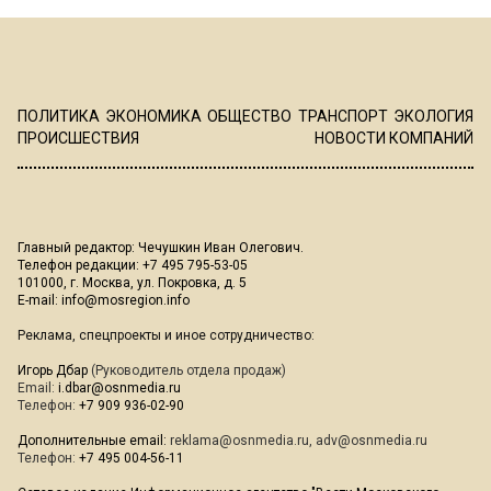
ПОЛИТИКА
ЭКОНОМИКА
ОБЩЕСТВО
ТРАНСПОРТ
ЭКОЛОГИЯ
ПРОИСШЕСТВИЯ
НОВОСТИ КОМПАНИЙ
Главный редактор: Чечушкин Иван Олегович.
Телефон редакции: +7 495 795-53-05
101000, г. Москва, ул. Покровка, д. 5
E-mail:
info@mosregion.info
Реклама, спецпроекты и иное сотрудничество:
Игорь Дбар
(Руководитель отдела продаж)
Email:
i.dbar@osnmedia.ru
Телефон:
+7 909 936-02-90
Дополнительные email:
reklama@osnmedia.ru
,
adv@osnmedia.ru
Телефон:
+7 495 004-56-11