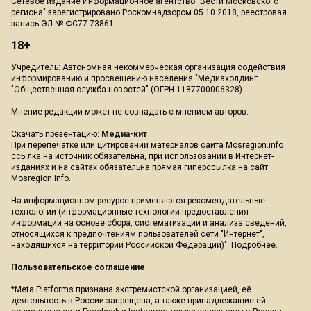
Сетевое издание Информационное агентство "Вести Московского
региона" зарегистрировано Роскомнадзором 05.10.2018, реестровая
запись ЭЛ № ФС77-73861.
18+
Учредитель: Автономная некоммерческая организация содействия
информированию и просвещению населения "Медиахолдинг
"Общественная служба новостей" (ОГРН 1187700006328).
Мнение редакции может не совпадать с мнением авторов.
Скачать презентацию:
Медиа-кит
При перепечатке или цитировании материалов сайта Mosregion.info
ссылка на источник обязательна, при использовании в Интернет-
изданиях и на сайтах обязательна прямая гиперссылка на сайт
Mosregion.info.
На информационном ресурсе применяются рекомендательные
технологии (информационные технологии предоставления
информации на основе сбора, систематизации и анализа сведений,
относящихся к предпочтениям пользователей сети "Интернет",
находящихся на территории Российской Федерации)".
Подробнее
.
Пользовательское соглашение
*Meta Platforms признана экстремистской организацией, её
деятельность в России запрещена, а также принадлежащие ей