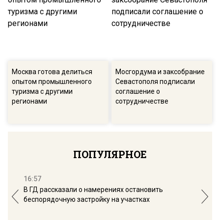
Москва готова делиться
Мосгордума и заксобрание
опытом промышленного
Севастополя подписали
туризма с другими
соглашение о
регионами
сотрудничестве
ПОПУЛЯРНОЕ
16:57
13:
В ГД рассказали о намерениях остановить
Соб
беспорядочную застройку на участках
пол