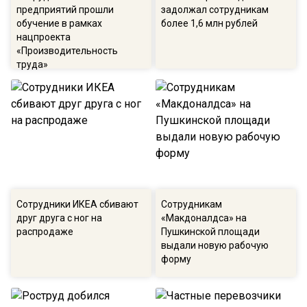
предприятий прошли
задолжал сотрудникам
обучение в рамках
более 1,6 млн рублей
нацпроекта
«Производительность
труда»
Сотрудники ИКЕА сбивают
Сотрудникам
друг друга с ног на
«Макдоналдса» на
распродаже
Пушкинской площади
выдали новую рабочую
форму