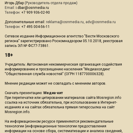
Игорь Дбар
(Руководитель отдела продаж)
Email:
i.dbar@osnmedia.ru
Телефон:
+7 909 936-02-90
Дополнительные email:
reklama@osnmedia.ru
,
adv@osnmedia.ru
Телефон:
+7 495 004-56-11
Сетевое издание Информационное агентство "Вести Московского
региона" зарегистрировано Роскомнадзором 05.10.2018, реестровая
запись ЭЛ № ФС77-73861.
18+
Учредитель: Автономная некоммерческая организация содействия
информированию и просвещению населения "Медиахолдинг
"Общественная служба новостей" (ОГРН 1187700006328).
Мнение редакции может не совпадать с мнением авторов.
Скачать презентацию:
Медиа-кит
При перепечатке или цитировании материалов сайта Mosregion.info
ссылка на источник обязательна, при использовании в Интернет-
изданиях и на сайтах обязательна прямая гиперссылка на сайт
Mosregion.info.
На информационном ресурсе применяются рекомендательные
технологии (информационные технологии предоставления
информации на основе сбора, систематизации и анализа сведений,