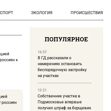
НСПОРТ
ЭКОЛОГИЯ
ПРОИСШЕСТВИЯ
ПОПУЛЯРНОЕ
16:57
В ГД рассказали о
намерениях остановить
беспорядочную застройку
на участках
13:21
Собственник участка в
цией
Подмосковье впервые
 россиян
получил штраф за борщевик