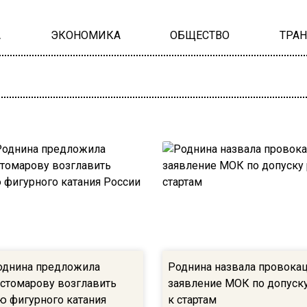
А
ЭКОНОМИКА
ОБЩЕСТВО
ТРА
однина предложила
Роднина назвала провока
стомарову возглавить
заявление МОК по допуску
 фигурного катания
к стартам