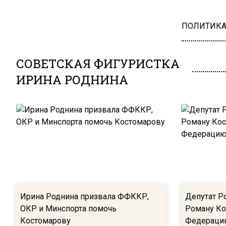
ПОЛИТИК
СОВЕТСКАЯ ФИГУРИСТКА
ИРИНА РОДНИНА
Ирина Роднина призвала ФФККР,
Депутат Р
ОКР и Минспорта помочь
Роману Ко
Костомарову
Федерацию