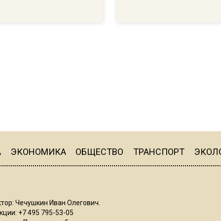
А
ЭКОНОМИКА
ОБЩЕСТВО
ТРАНСПОРТ
ЭКОЛ
тор: Чечушкин Иван Олегович.
ции: +7 495 795-53-05