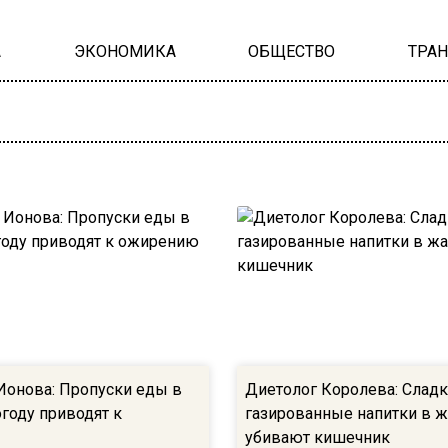
А
ЭКОНОМИКА
ОБЩЕСТВО
ТРА
Ионова: Пропуски еды в
Диетолог Королева: Слад
году приводят к
газированные напитки в ж
убивают кишечник