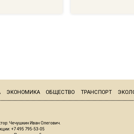
А
ЭКОНОМИКА
ОБЩЕСТВО
ТРАНСПОРТ
ЭКОЛ
тор: Чечушкин Иван Олегович.
ции: +7 495 795-53-05