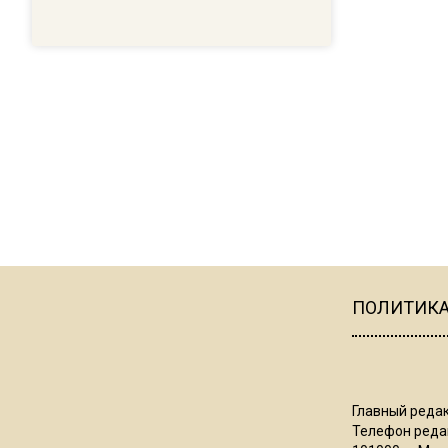
ПОЛИТИК
Главный редак
Телефон редак