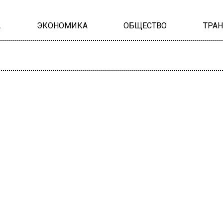
А
ЭКОНОМИКА
ОБЩЕСТВО
ТРА