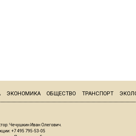
А
ЭКОНОМИКА
ОБЩЕСТВО
ТРАНСПОРТ
ЭКОЛ
тор: Чечушкин Иван Олегович.
ции: +7 495 795-53-05