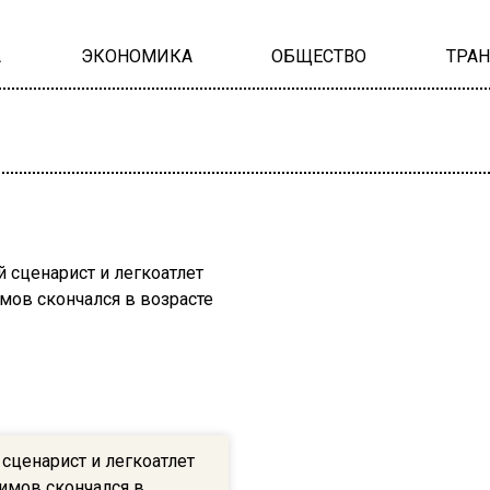
А
ЭКОНОМИКА
ОБЩЕСТВО
ТРА
сценарист и легкоатлет
имов скончался в