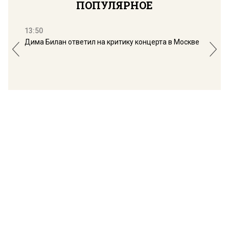
ПОПУЛЯРНОЕ
13:50
16:
Дима Билан ответил на критику концерта в Москве
Мос