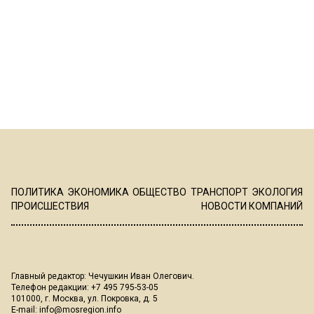
ПОЛИТИКА
ЭКОНОМИКА
ОБЩЕСТВО
ТРАНСПОРТ
ЭКОЛОГИЯ
ПРОИСШЕСТВИЯ
НОВОСТИ КОМПАНИЙ
Главный редактор: Чечушкин Иван Олегович.
Телефон редакции: +7 495 795-53-05
101000, г. Москва, ул. Покровка, д. 5
E-mail:
info@mosregion.info