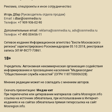
Реклама, спецпроекты и иное сотрудничество:
Игорь Дбар
(Руководитель отдела продаж)
Email:
i.dbar@osnmedia.ru
Телефон:
+7 909 936-02-90
Дополнительные email:
reklama@osnmedia.ru
,
adv@osnmedia.ru
Телефон:
+7 495 004-56-11
Сетевое издание Информационное агентство "Вести Московского
региона" зарегистрировано Роскомнадзором 05.10.2018, реестровая
запись ЭЛ № ФС77-73861.
18+
Учредитель: Автономная некоммерческая организация содействия
информированию и просвещению населения "Медиахолдинг
"Общественная служба новостей" (ОГРН 1187700006328).
Мнение редакции может не совпадать с мнением авторов.
Скачать презентацию:
Медиа-кит
При перепечатке или цитировании материалов сайта Mosregion.info
ссылка на источник обязательна, при использовании в Интернет-
изданиях и на сайтах обязательна прямая гиперссылка на сайт
Mosregion.info.