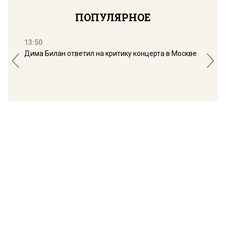
ПОПУЛЯРНОЕ
13:50
16:
Дима Билан ответил на критику концерта в Москве
Мос