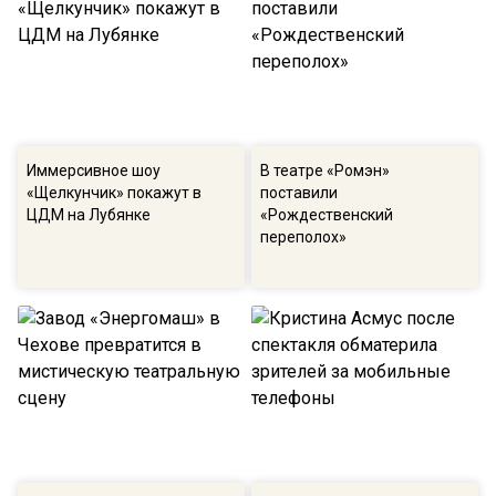
Иммерсивное шоу
В театре «Ромэн»
«Щелкунчик» покажут в
поставили
ЦДМ на Лубянке
«Рождественский
переполох»