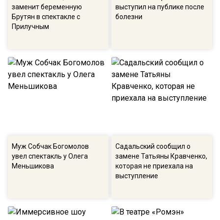
заменит беременную
выступил на публике после
Брутян в спектакле с
болезни
Прилучным
Муж Собчак Богомолов
Садальский сообщил о
увел спектакль у Олега
замене Татьяны Кравченко,
Меньшикова
которая не приехала на
выступление