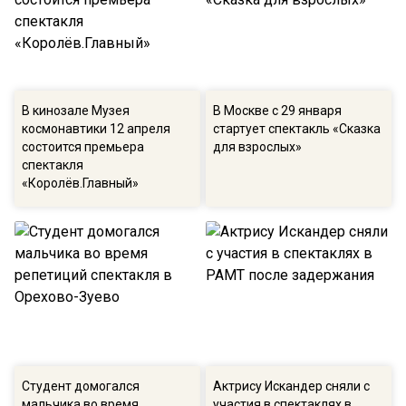
В кинозале Музея
В Москве с 29 января
космонавтики 12 апреля
стартует спектакль «Сказка
состоится премьера
для взрослых»
спектакля
«Королёв.Главный»
Студент домогался
Актрису Искандер сняли с
мальчика во время
участия в спектаклях в