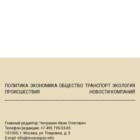
ПОЛИТИКА
ЭКОНОМИКА
ОБЩЕСТВО
ТРАНСПОРТ
ЭКОЛОГИЯ
ПРОИСШЕСТВИЯ
НОВОСТИ КОМПАНИЙ
Главный редактор: Чечушкин Иван Олегович.
Телефон редакции: +7 495 795-53-05
101000, г. Москва, ул. Покровка, д. 5
E-mail:
info@mosregion.info