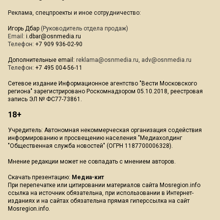
Реклама, спецпроекты и иное сотрудничество:
Игорь Дбар
(Руководитель отдела продаж)
Email:
i.dbar@osnmedia.ru
Телефон:
+7 909 936-02-90
Дополнительные email:
reklama@osnmedia.ru
,
adv@osnmedia.ru
Телефон:
+7 495 004-56-11
Сетевое издание Информационное агентство "Вести Московского
региона" зарегистрировано Роскомнадзором 05.10.2018, реестровая
запись ЭЛ № ФС77-73861.
18+
Учредитель: Автономная некоммерческая организация содействия
информированию и просвещению населения "Медиахолдинг
"Общественная служба новостей" (ОГРН 1187700006328).
Мнение редакции может не совпадать с мнением авторов.
Скачать презентацию:
Медиа-кит
При перепечатке или цитировании материалов сайта Mosregion.info
ссылка на источник обязательна, при использовании в Интернет-
изданиях и на сайтах обязательна прямая гиперссылка на сайт
Mosregion.info.