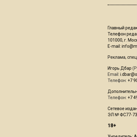
Главный редак
Телефон редак
101000, г. Моск
E-mail:
info@mo
Реклама, спец
Игорь Дбар
(Р
Email:
i.dbar@
Телефон:
+7 9
Дополнительн
Телефон:
+7 4
Сетевое издан
ЭЛ № ФС77-73
18+
Учредитель: 