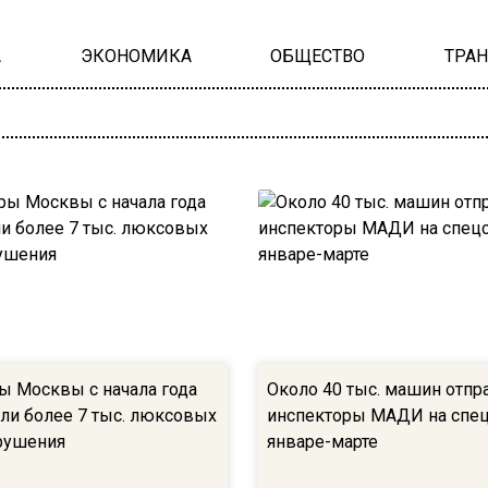
А
ЭКОНОМИКА
ОБЩЕСТВО
ТРА
ы Москвы с начала года
Около 40 тыс. машин отпр
ли более 7 тыс. люксовых
инспекторы МАДИ на спец
арушения
январе-марте