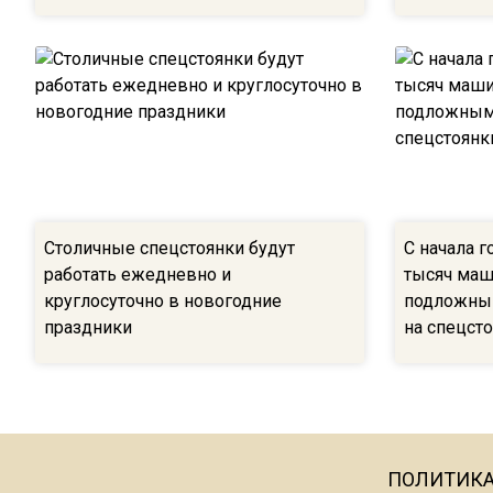
Столичные спецстоянки будут
С начала г
работать ежедневно и
тысяч маш
круглосуточно в новогодние
подложным
праздники
на спецст
ПОЛИТИК