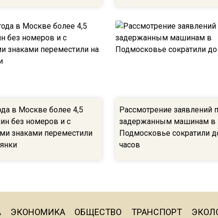
ода в Москве более 4,5
Рассмотрение заявлений 
ин без номеров и с
задержанным машинам в
и знаками переместили
Подмосковье сократили д
оянки
часов
А
ЭКОНОМИКА
ОБЩЕСТВО
ТРАНСПОРТ
ЭКОЛ