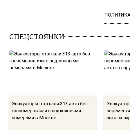
ПОЛИТИК
СПЕЦСТОЯНКИ
Эвакуаторы отогнали 313 авто без
Эвакуатор
госномеров или с подложными
перемести
номерами в Москве
авто за н