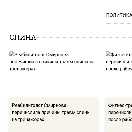
ПОЛИТИК
СПИНА
Реабилитолог Смирнова
Фитнес-тр
перечислила причины травм спины
перечисли
на тренажерах
после раб