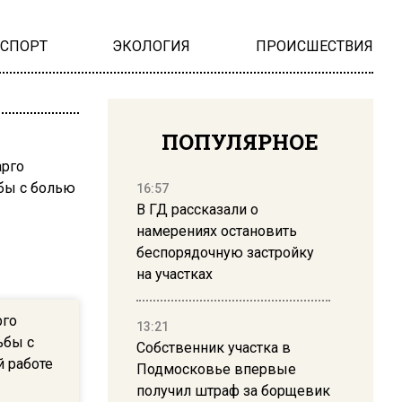
НСПОРТ
ЭКОЛОГИЯ
ПРОИСШЕСТВИЯ
ПОПУЛЯРНОЕ
16:57
В ГД рассказали о
намерениях остановить
беспорядочную застройку
на участках
рго
13:21
ьбы с
Собственник участка в
й работе
Подмосковье впервые
получил штраф за борщевик