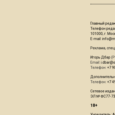
Главный редак
Телефон редак
101000, г. Моск
E-mail:
info@mo
Реклама, спец
Игорь Дбар
(Р
Email:
i.dbar@
Телефон:
+7 9
Дополнительн
Телефон:
+7 4
Сетевое издан
ЭЛ № ФС77-73
18+
Учредитель: 