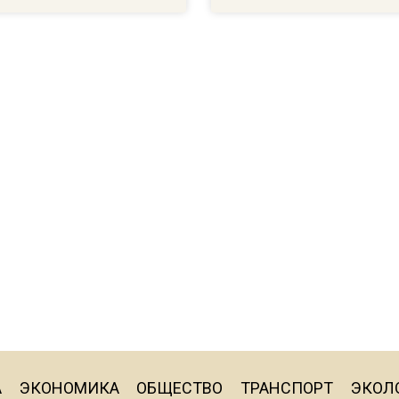
А
ЭКОНОМИКА
ОБЩЕСТВО
ТРАНСПОРТ
ЭКОЛ