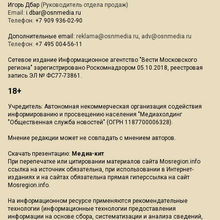
Игорь Дбар
(Руководитель отдела продаж)
Email:
i.dbar@osnmedia.ru
Телефон:
+7 909 936-02-90
Дополнительные email:
reklama@osnmedia.ru
,
adv@osnmedia.ru
Телефон:
+7 495 004-56-11
Сетевое издание Информационное агентство "Вести Московского
региона" зарегистрировано Роскомнадзором 05.10.2018, реестровая
запись ЭЛ № ФС77-73861.
18+
Учредитель: Автономная некоммерческая организация содействия
информированию и просвещению населения "Медиахолдинг
"Общественная служба новостей" (ОГРН 1187700006328).
Мнение редакции может не совпадать с мнением авторов.
Скачать презентацию:
Медиа-кит
При перепечатке или цитировании материалов сайта Mosregion.info
ссылка на источник обязательна, при использовании в Интернет-
изданиях и на сайтах обязательна прямая гиперссылка на сайт
Mosregion.info.
На информационном ресурсе применяются рекомендательные
технологии (информационные технологии предоставления
информации на основе сбора, систематизации и анализа сведений,