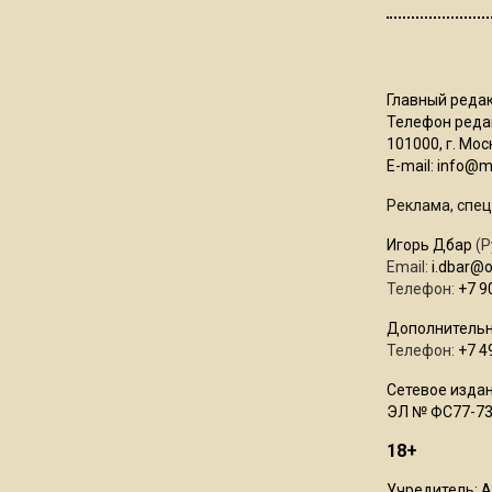
Главный редак
Телефон редак
101000, г. Моск
E-mail:
info@mo
Реклама, спец
Игорь Дбар
(Р
Email:
i.dbar@
Телефон:
+7 9
Дополнительн
Телефон:
+7 4
Сетевое издан
ЭЛ № ФС77-73
18+
Учредитель: 