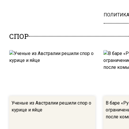
ПОЛИТИК
СПОР
Ученые из Австралии решили спор о
В баре «Р
курице и яйце
ограничен
после ком