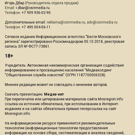
Игорь Дбар
(Руководитель отдела продаж)
Email:
i.dbar@osnmedia.ru
Телефон:
+7 909 936-02-90
Дополнительные email:
reklama@osnmedia.ru
,
adv@osnmedia.ru
Телефон:
+7 495 004-56-11
Сетевое издание Информационное агентство "Вести Московского
региона" зарегистрировано Роскомнадзором 05.10.2018, реестровая
запись ЭЛ № ФС77-73861.
18+
Учредитель: Автономная некоммерческая организация содействия
информированию и просвещению населения "Медиахолдинг
"Общественная служба новостей" (ОГРН 1187700006328).
Мнение редакции может не совпадать с мнением авторов.
Скачать презентацию:
Медиа-кит
При перепечатке или цитировании материалов сайта Mosregion.info
ссылка на источник обязательна, при использовании в Интернет-
изданиях и на сайтах обязательна прямая гиперссылка на сайт
Mosregion.info.
На информационном ресурсе применяются рекомендательные
технологии (информационные технологии предоставления
информации на основе сбора, систематизации и анализа сведений,