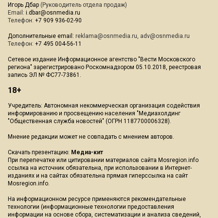
Игорь Дбар
(Руководитель отдела продаж)
Email:
i.dbar@osnmedia.ru
Телефон:
+7 909 936-02-90
Дополнительные email:
reklama@osnmedia.ru
,
adv@osnmedia.ru
Телефон:
+7 495 004-56-11
Сетевое издание Информационное агентство "Вести Московского
региона" зарегистрировано Роскомнадзором 05.10.2018, реестровая
запись ЭЛ № ФС77-73861.
18+
Учредитель: Автономная некоммерческая организация содействия
информированию и просвещению населения "Медиахолдинг
"Общественная служба новостей" (ОГРН 1187700006328).
Мнение редакции может не совпадать с мнением авторов.
Скачать презентацию:
Медиа-кит
При перепечатке или цитировании материалов сайта Mosregion.info
ссылка на источник обязательна, при использовании в Интернет-
изданиях и на сайтах обязательна прямая гиперссылка на сайт
Mosregion.info.
На информационном ресурсе применяются рекомендательные
технологии (информационные технологии предоставления
информации на основе сбора, систематизации и анализа сведений,