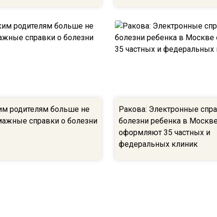
м родителям больше не
Ракова: Электронные спра
ажные справки о болезни
болезни ребенка в Москв
оформляют 35 частных и
федеральных клиник