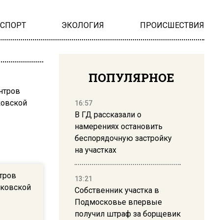
НСПОРТ
ЭКОЛОГИЯ
ПРОИСШЕСТВИЯ
ПОПУЛЯРНОЕ
16:57
В ГД рассказали о
намерениях остановить
беспорядочную застройку
на участках
тров
13:21
сковской
Собственник участка в
Подмосковье впервые
получил штраф за борщевик