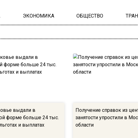
А
ЭКОНОМИКА
ОБЩЕСТВО
ТРА
овье выдали в
Получение справок из цен
ой форме больше 24 тыс.
занятости упростили в Мо
льготах и выплатах
области