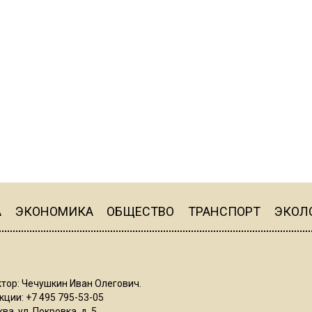
А
ЭКОНОМИКА
ОБЩЕСТВО
ТРАНСПОРТ
ЭКОЛ
тор: Чечушкин Иван Олегович.
ции: +7 495 795-53-05
ва, ул. Покровка, д. 5