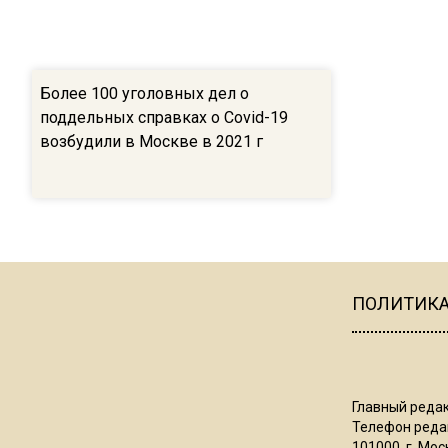
Более 100 уголовных дел о
поддельных справках о Covid-19
возбудили в Москве в 2021 г
ПОЛИТИК
Главный редак
Телефон редак
101000, г. Моск