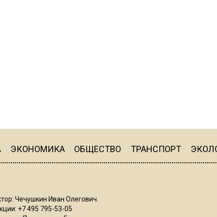
А
ЭКОНОМИКА
ОБЩЕСТВО
ТРАНСПОРТ
ЭКОЛ
тор: Чечушкин Иван Олегович.
ции: +7 495 795-53-05