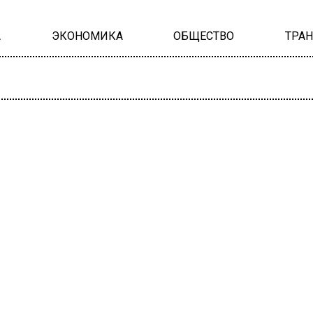
А
ЭКОНОМИКА
ОБЩЕСТВО
ТРА