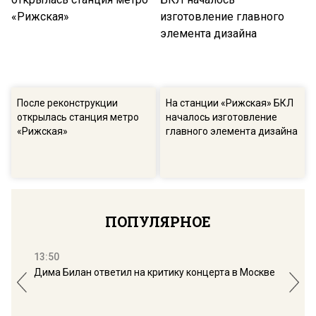
После реконструкции
На станции «Рижская» БКЛ
открылась станция метро
началось изготовление
«Рижская»
главного элемента дизайна
ПОПУЛЯРНОЕ
13:50
16:
Дима Билан ответил на критику концерта в Москве
Мос