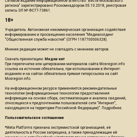
Сетевое издание Информационное агентство "Вести Московского
региона" зарегистрировано Роскомнадзором 05.10.2018, реестровая
запись ЭЛ № ФС77-73861.
18+
Учредитель: Автономная некоммерческая организация содействия
информированию и просвещению населения "Медиахолдинг
"Общественная служба новостей" (ОГРН 1187700006328).
Мнение редакции может не совпадать с мнением авторов.
Скачать презентацию:
Медиа-кит
При перепечатке или цитировании материалов сайта Mosregion.info
ссылка на источник обязательна, при использовании в Интернет-
изданиях и на сайтах обязательна прямая гиперссылка на сайт
Mosregion.info.
На информационном ресурсе применяются рекомендательные
технологии (информационные технологии предоставления
информации на основе сбора, систематизации и анализа сведений,
относящихся к предпочтениям пользователей сети "Интернет",
находящихся на территории Российской Федерации)".
Подробнее
.
Пользовательское соглашение
*Meta Platforms признана экстремистской организацией, её
деятельность в России запрещена, а также принадлежащие ей