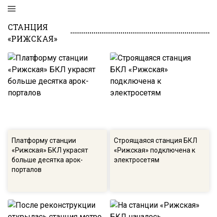
СТАНЦИЯ
«РИЖСКАЯ»
Платформу станции
Строящаяся станция БКЛ
«Рижская» БКЛ украсят
«Рижская» подключена к
больше десятка арок-
электросетям
порталов