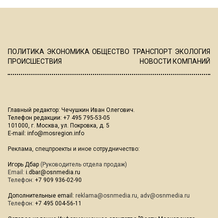
ПОЛИТИКА
ЭКОНОМИКА
ОБЩЕСТВО
ТРАНСПОРТ
ЭКОЛОГИЯ
ПРОИСШЕСТВИЯ
НОВОСТИ КОМПАНИЙ
Главный редактор: Чечушкин Иван Олегович.
Телефон редакции: +7 495 795-53-05
101000, г. Москва, ул. Покровка, д. 5
E-mail:
info@mosregion.info
Реклама, спецпроекты и иное сотрудничество:
Игорь Дбар
(Руководитель отдела продаж)
Email:
i.dbar@osnmedia.ru
Телефон:
+7 909 936-02-90
Дополнительные email:
reklama@osnmedia.ru
,
adv@osnmedia.ru
Телефон:
+7 495 004-56-11