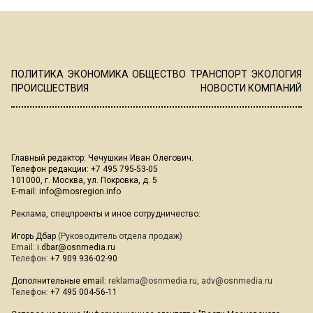
ПОЛИТИКА
ЭКОНОМИКА
ОБЩЕСТВО
ТРАНСПОРТ
ЭКОЛОГИЯ
ПРОИСШЕСТВИЯ
НОВОСТИ КОМПАНИЙ
Главный редактор: Чечушкин Иван Олегович.
Телефон редакции: +7 495 795-53-05
101000, г. Москва, ул. Покровка, д. 5
E-mail:
info@mosregion.info
Реклама, спецпроекты и иное сотрудничество:
Игорь Дбар
(Руководитель отдела продаж)
Email:
i.dbar@osnmedia.ru
Телефон:
+7 909 936-02-90
Дополнительные email:
reklama@osnmedia.ru
,
adv@osnmedia.ru
Телефон:
+7 495 004-56-11