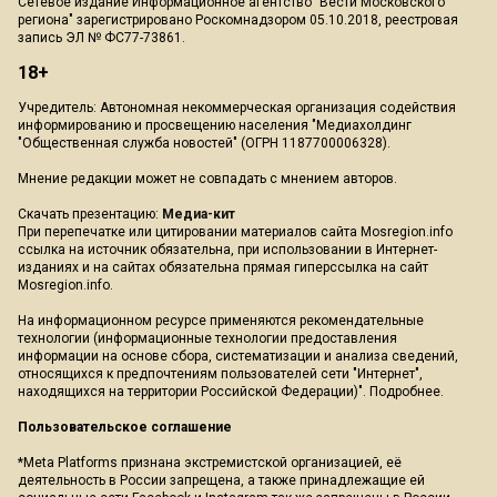
Сетевое издание Информационное агентство "Вести Московского
региона" зарегистрировано Роскомнадзором 05.10.2018, реестровая
запись ЭЛ № ФС77-73861.
18+
Учредитель: Автономная некоммерческая организация содействия
информированию и просвещению населения "Медиахолдинг
"Общественная служба новостей" (ОГРН 1187700006328).
Мнение редакции может не совпадать с мнением авторов.
Скачать презентацию:
Медиа-кит
При перепечатке или цитировании материалов сайта Mosregion.info
ссылка на источник обязательна, при использовании в Интернет-
изданиях и на сайтах обязательна прямая гиперссылка на сайт
Mosregion.info.
На информационном ресурсе применяются рекомендательные
технологии (информационные технологии предоставления
информации на основе сбора, систематизации и анализа сведений,
относящихся к предпочтениям пользователей сети "Интернет",
находящихся на территории Российской Федерации)".
Подробнее
.
Пользовательское соглашение
*Meta Platforms признана экстремистской организацией, её
деятельность в России запрещена, а также принадлежащие ей