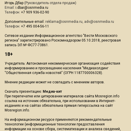
Игорь Дбар
(Руководитель отдела продаж)
Email:
i.dbar@osnmedia.ru
Телефон:
+7 909 936-02-90
Дополнительные email:
reklama@osnmedia.ru
,
adv@osnmedia.ru
Телефон:
+7 495 004-56-11
Сетевое издание Информационное агентство "Вести Московского
региона" зарегистрировано Роскомнадзором 05.10.2018, реестровая
запись ЭЛ № ФС77-73861.
18+
Учредитель: Автономная некоммерческая организация содействия
информированию и просвещению населения "Медиахолдинг
"Общественная служба новостей" (ОГРН 1187700006328).
Мнение редакции может не совпадать с мнением авторов.
Скачать презентацию:
Медиа-кит
При перепечатке или цитировании материалов сайта Mosregion.info
ссылка на источник обязательна, при использовании в Интернет-
изданиях и на сайтах обязательна прямая гиперссылка на сайт
Mosregion.info.
На информационном ресурсе применяются рекомендательные
технологии (информационные технологии предоставления
информации на основе сбора, систематизации и анализа сведений,