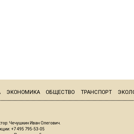
А
ЭКОНОМИКА
ОБЩЕСТВО
ТРАНСПОРТ
ЭКОЛ
тор: Чечушкин Иван Олегович.
ции: +7 495 795-53-05