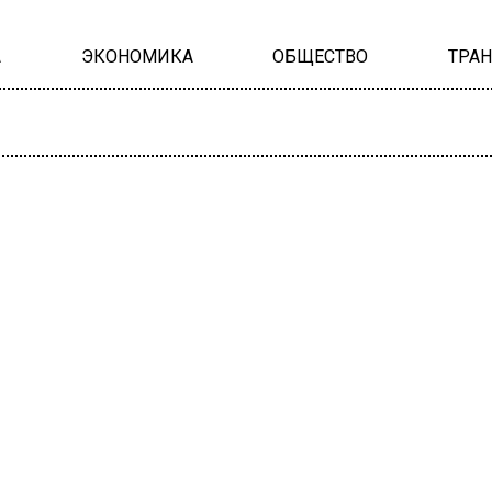
А
ЭКОНОМИКА
ОБЩЕСТВО
ТРА