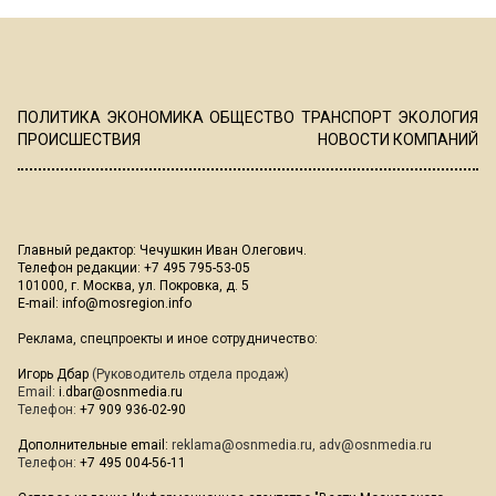
ПОЛИТИКА
ЭКОНОМИКА
ОБЩЕСТВО
ТРАНСПОРТ
ЭКОЛОГИЯ
ПРОИСШЕСТВИЯ
НОВОСТИ КОМПАНИЙ
Главный редактор: Чечушкин Иван Олегович.
Телефон редакции: +7 495 795-53-05
101000, г. Москва, ул. Покровка, д. 5
E-mail:
info@mosregion.info
Реклама, спецпроекты и иное сотрудничество:
Игорь Дбар
(Руководитель отдела продаж)
Email:
i.dbar@osnmedia.ru
Телефон:
+7 909 936-02-90
Дополнительные email:
reklama@osnmedia.ru
,
adv@osnmedia.ru
Телефон:
+7 495 004-56-11