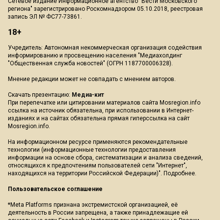
Сетевое издание Информационное агентство "Вести Московского
региона" зарегистрировано Роскомнадзором 05.10.2018, реестровая
запись ЭЛ № ФС77-73861.
18+
Учредитель: Автономная некоммерческая организация содействия
информированию и просвещению населения "Медиахолдинг
"Общественная служба новостей" (ОГРН 1187700006328).
Мнение редакции может не совпадать с мнением авторов.
Скачать презентацию:
Медиа-кит
При перепечатке или цитировании материалов сайта Mosregion.info
ссылка на источник обязательна, при использовании в Интернет-
изданиях и на сайтах обязательна прямая гиперссылка на сайт
Mosregion.info.
На информационном ресурсе применяются рекомендательные
технологии (информационные технологии предоставления
информации на основе сбора, систематизации и анализа сведений,
относящихся к предпочтениям пользователей сети "Интернет",
находящихся на территории Российской Федерации)".
Подробнее
.
Пользовательское соглашение
*Meta Platforms признана экстремистской организацией, её
деятельность в России запрещена, а также принадлежащие ей