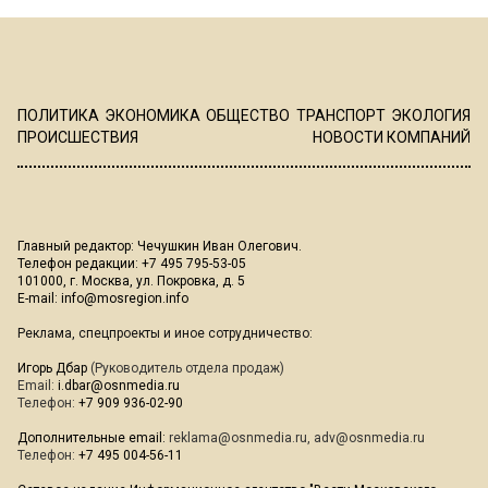
ПОЛИТИКА
ЭКОНОМИКА
ОБЩЕСТВО
ТРАНСПОРТ
ЭКОЛОГИЯ
ПРОИСШЕСТВИЯ
НОВОСТИ КОМПАНИЙ
Главный редактор: Чечушкин Иван Олегович.
Телефон редакции: +7 495 795-53-05
101000, г. Москва, ул. Покровка, д. 5
E-mail:
info@mosregion.info
Реклама, спецпроекты и иное сотрудничество:
Игорь Дбар
(Руководитель отдела продаж)
Email:
i.dbar@osnmedia.ru
Телефон:
+7 909 936-02-90
Дополнительные email:
reklama@osnmedia.ru
,
adv@osnmedia.ru
Телефон:
+7 495 004-56-11