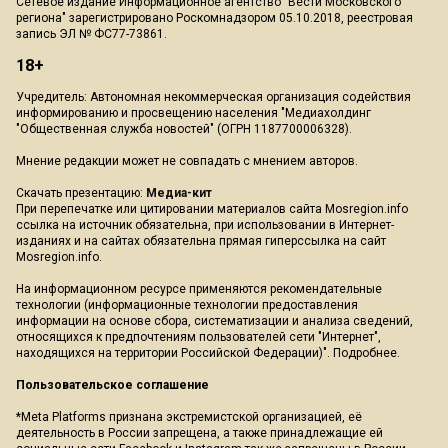
Сетевое издание Информационное агентство "Вести Московского
региона" зарегистрировано Роскомнадзором 05.10.2018, реестровая
запись ЭЛ № ФС77-73861.
18+
Учредитель: Автономная некоммерческая организация содействия
информированию и просвещению населения "Медиахолдинг
"Общественная служба новостей" (ОГРН 1187700006328).
Мнение редакции может не совпадать с мнением авторов.
Скачать презентацию:
Медиа-кит
При перепечатке или цитировании материалов сайта Mosregion.info
ссылка на источник обязательна, при использовании в Интернет-
изданиях и на сайтах обязательна прямая гиперссылка на сайт
Mosregion.info.
На информационном ресурсе применяются рекомендательные
технологии (информационные технологии предоставления
информации на основе сбора, систематизации и анализа сведений,
относящихся к предпочтениям пользователей сети "Интернет",
находящихся на территории Российской Федерации)".
Подробнее
.
Пользовательское соглашение
*Meta Platforms признана экстремистской организацией, её
деятельность в России запрещена, а также принадлежащие ей