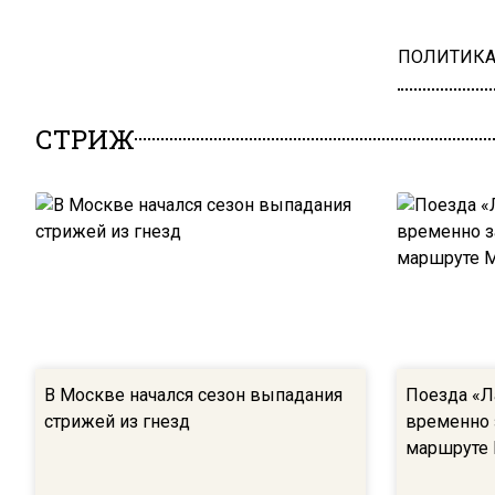
ПОЛИТИК
СТРИЖ
В Москве начался сезон выпадания
Поезда «Ла
стрижей из гнезд
временно 
маршруте 