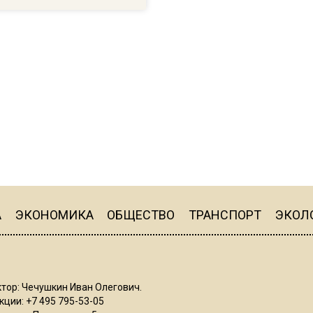
А
ЭКОНОМИКА
ОБЩЕСТВО
ТРАНСПОРТ
ЭКОЛ
тор: Чечушкин Иван Олегович.
ции: +7 495 795-53-05