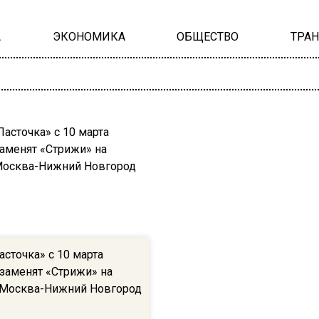
А
ЭКОНОМИКА
ОБЩЕСТВО
ТРА
сточка» с 10 марта
заменят «Стрижи» на
Москва-Нижний Новгород