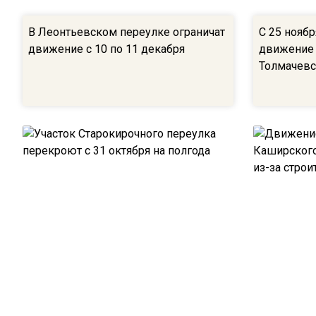
В Леонтьевском переулке ограничат
С 25 ноябр
движение с 10 по 11 декабря
движение
Толмачевс
Участок Старокирочного переулка
Движение 
перекроют с 31 октября на полгода
Каширског
ночью из-