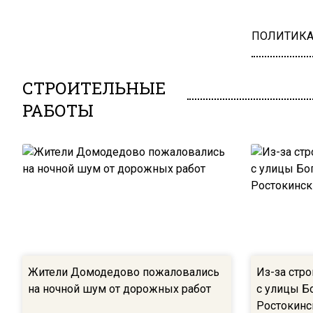
ПОЛИТИК
СТРОИТЕЛЬНЫЕ
РАБОТЫ
Жители Домодедово пожаловались
Из-за стр
на ночной шум от дорожных работ
с улицы Б
Ростокинс