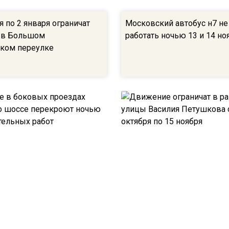
я по 2 января ограничат
Московский автобус н7 не
 в Большом
работать ночью 13 и 14 но
ком переулке
в боковых проездах
Движение ограничат в ра
о шоссе перекроют
улицы Василия Петушкова
за строительных работ
октября по 15 ноября