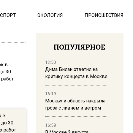
НСПОРТ
ЭКОЛОГИЯ
ПРОИСШЕСТВИЯ
ПОПУЛЯРНОЕ
13:50
Дима Билан ответил на
критику концерта в Москве
16:19
Москву и область накрыла
гроза с ливнем и ветром
к в
 до 30
16:58
х работ
В Москве 2 августа