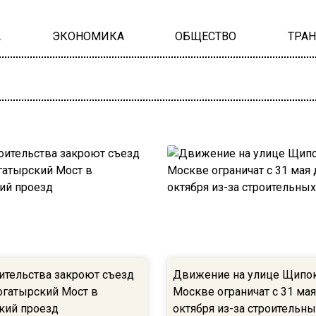
А
ЭКОНОМИКА
ОБЩЕСТВО
ТРА
оительства закроют съезд
Движение на улице Щипо
огатырский Мост в
Москве ограничат с 31 мая
кий проезд
октября из-за строительны