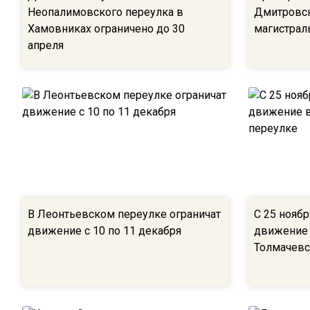
Неопалимовского переулка в
Дмитровс
Хамовниках ограничено до 30
магистрал
апреля
В Леонтьевском переулке ограничат
С 25 ноябр
движение с 10 по 11 декабря
движение
Толмачевс