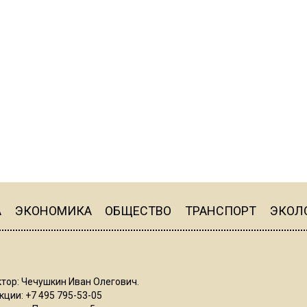
А
ЭКОНОМИКА
ОБЩЕСТВО
ТРАНСПОРТ
ЭКОЛ
тор: Чечушкин Иван Олегович.
ции: +7 495 795-53-05