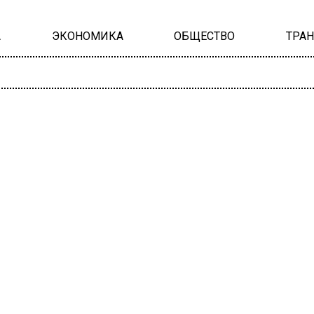
А
ЭКОНОМИКА
ОБЩЕСТВО
ТРА