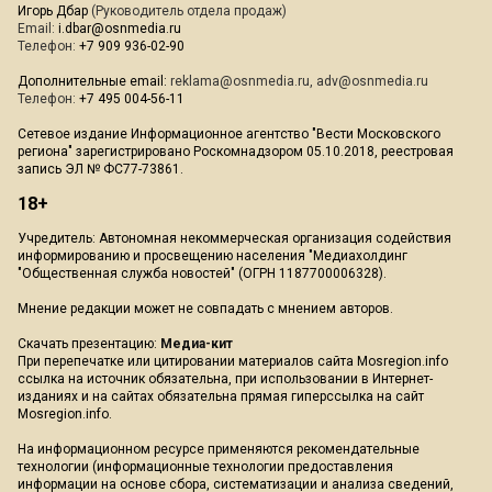
Игорь Дбар
(Руководитель отдела продаж)
Email:
i.dbar@osnmedia.ru
Телефон:
+7 909 936-02-90
Дополнительные email:
reklama@osnmedia.ru
,
adv@osnmedia.ru
Телефон:
+7 495 004-56-11
Сетевое издание Информационное агентство "Вести Московского
региона" зарегистрировано Роскомнадзором 05.10.2018, реестровая
запись ЭЛ № ФС77-73861.
18+
Учредитель: Автономная некоммерческая организация содействия
информированию и просвещению населения "Медиахолдинг
"Общественная служба новостей" (ОГРН 1187700006328).
Мнение редакции может не совпадать с мнением авторов.
Скачать презентацию:
Медиа-кит
При перепечатке или цитировании материалов сайта Mosregion.info
ссылка на источник обязательна, при использовании в Интернет-
изданиях и на сайтах обязательна прямая гиперссылка на сайт
Mosregion.info.
На информационном ресурсе применяются рекомендательные
технологии (информационные технологии предоставления
информации на основе сбора, систематизации и анализа сведений,