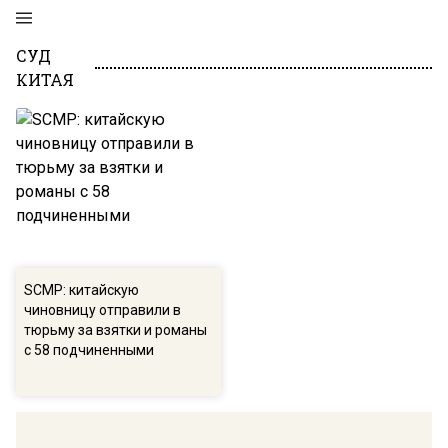
СУД
КИТАЯ
SCMP: китайскую
чиновницу отправили в
тюрьму за взятки и романы
с 58 подчиненными