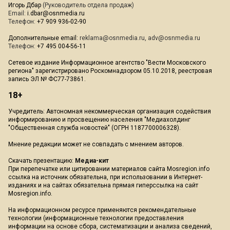
Игорь Дбар
(Руководитель отдела продаж)
Email:
i.dbar@osnmedia.ru
Телефон:
+7 909 936-02-90
Дополнительные email:
reklama@osnmedia.ru
,
adv@osnmedia.ru
Телефон:
+7 495 004-56-11
Сетевое издание Информационное агентство "Вести Московского
региона" зарегистрировано Роскомнадзором 05.10.2018, реестровая
запись ЭЛ № ФС77-73861.
18+
Учредитель: Автономная некоммерческая организация содействия
информированию и просвещению населения "Медиахолдинг
"Общественная служба новостей" (ОГРН 1187700006328).
Мнение редакции может не совпадать с мнением авторов.
Скачать презентацию:
Медиа-кит
При перепечатке или цитировании материалов сайта Mosregion.info
ссылка на источник обязательна, при использовании в Интернет-
изданиях и на сайтах обязательна прямая гиперссылка на сайт
Mosregion.info.
На информационном ресурсе применяются рекомендательные
технологии (информационные технологии предоставления
информации на основе сбора, систематизации и анализа сведений,