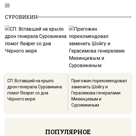
СУРОВИКИН
СП: Вставший на крыло
Пригожин порекомендовал
дрон генерала Суровикина
заменить Шойгу и
помог Reaper со дна
Герасимова генералами
Чёрного моря
Мизинцевым и
Суровикиным
ПОПУЛЯРНОЕ