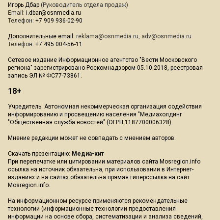
Игорь Дбар
(Руководитель отдела продаж)
Email:
i.dbar@osnmedia.ru
Телефон:
+7 909 936-02-90
Дополнительные email:
reklama@osnmedia.ru
,
adv@osnmedia.ru
Телефон:
+7 495 004-56-11
Сетевое издание Информационное агентство "Вести Московского
региона" зарегистрировано Роскомнадзором 05.10.2018, реестровая
запись ЭЛ № ФС77-73861.
18+
Учредитель: Автономная некоммерческая организация содействия
информированию и просвещению населения "Медиахолдинг
"Общественная служба новостей" (ОГРН 1187700006328).
Мнение редакции может не совпадать с мнением авторов.
Скачать презентацию:
Медиа-кит
При перепечатке или цитировании материалов сайта Mosregion.info
ссылка на источник обязательна, при использовании в Интернет-
изданиях и на сайтах обязательна прямая гиперссылка на сайт
Mosregion.info.
На информационном ресурсе применяются рекомендательные
технологии (информационные технологии предоставления
информации на основе сбора, систематизации и анализа сведений,