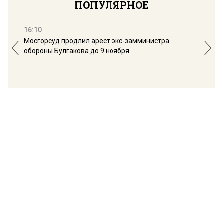
ПОПУЛЯРНОЕ
16:10
13:
Мосгорсуд продлил арест экс-замминистра
Дим
обороны Булгакова до 9 ноября