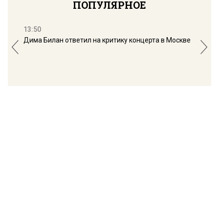
ПОПУЛЯРНОЕ
13:50
16:
Дима Билан ответил на критику концерта в Москве
Мос