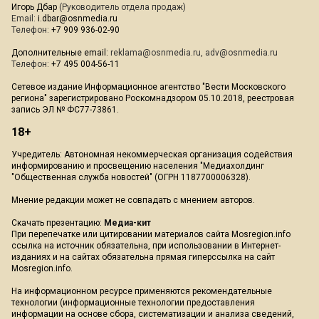
Игорь Дбар
(Руководитель отдела продаж)
Email:
i.dbar@osnmedia.ru
Телефон:
+7 909 936-02-90
Дополнительные email:
reklama@osnmedia.ru
,
adv@osnmedia.ru
Телефон:
+7 495 004-56-11
Сетевое издание Информационное агентство "Вести Московского
региона" зарегистрировано Роскомнадзором 05.10.2018, реестровая
запись ЭЛ № ФС77-73861.
18+
Учредитель: Автономная некоммерческая организация содействия
информированию и просвещению населения "Медиахолдинг
"Общественная служба новостей" (ОГРН 1187700006328).
Мнение редакции может не совпадать с мнением авторов.
Скачать презентацию:
Медиа-кит
При перепечатке или цитировании материалов сайта Mosregion.info
ссылка на источник обязательна, при использовании в Интернет-
изданиях и на сайтах обязательна прямая гиперссылка на сайт
Mosregion.info.
На информационном ресурсе применяются рекомендательные
технологии (информационные технологии предоставления
информации на основе сбора, систематизации и анализа сведений,