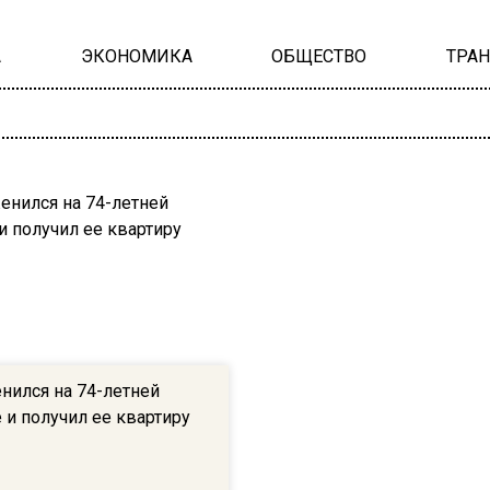
А
ЭКОНОМИКА
ОБЩЕСТВО
ТРА
нился на 74-летней
 и получил ее квартиру