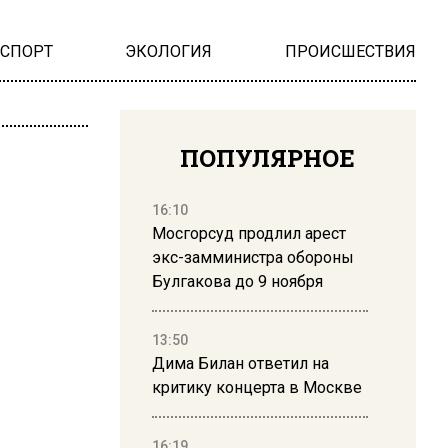
НСПОРТ
ЭКОЛОГИЯ
ПРОИСШЕСТВИЯ
ПОПУЛЯРНОЕ
16:10
Мосгорсуд продлил арест
экс-замминистра обороны
Булгакова до 9 ноября
13:50
Дима Билан ответил на
критику концерта в Москве
16:19