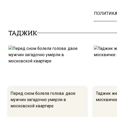
ПОЛИТИК
ТАДЖИК
Перед сном болела голова: двое
Таджик же
мужчин загадочно умерли в
москвичке
московской квартире