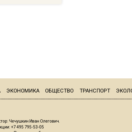
А
ЭКОНОМИКА
ОБЩЕСТВО
ТРАНСПОРТ
ЭКОЛ
тор: Чечушкин Иван Олегович.
ции: +7 495 795-53-05