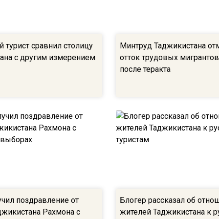
й турист сравнил столицу
Минтруд Таджикистана от
ана с другим измерением
отток трудовых мигрантов
после теракта
учил поздравление от
Блогер рассказал об отно
джикистана Рахмона с
жителей Таджикистана к 