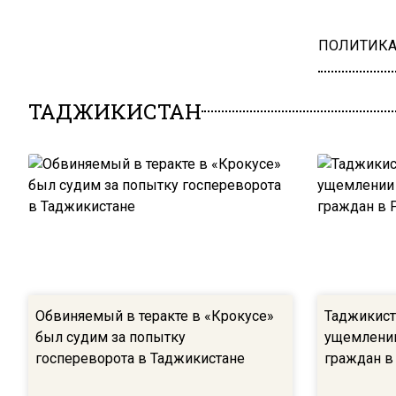
ПОЛИТИК
ТАДЖИКИСТАН
Обвиняемый в теракте в «Крокусе»
Таджикист
был судим за попытку
ущемлении
госпереворота в Таджикистане
граждан в