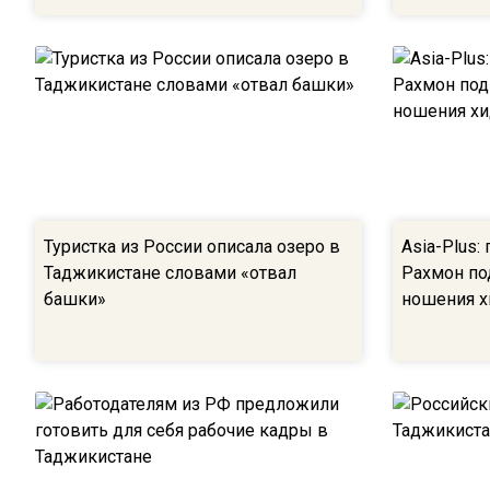
Туристка из России описала озеро в
Asia-Plus:
Таджикистане словами «отвал
Рахмон по
башки»
ношения 