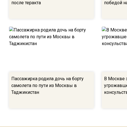
после теракта
победой н
Пассажирка родила дочь на борту
В Москве 
самолета по пути из Москвы в
угрожавше
Таджикистан
консульст