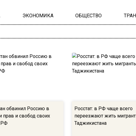
А
ЭКОНОМИКА
ОБЩЕСТВО
ТРА
ан обвинил Россию в
Росстат: в РФ чаще всего
 прав и свобод своих
переезжают жить мигрант
 РФ
Таджикистана