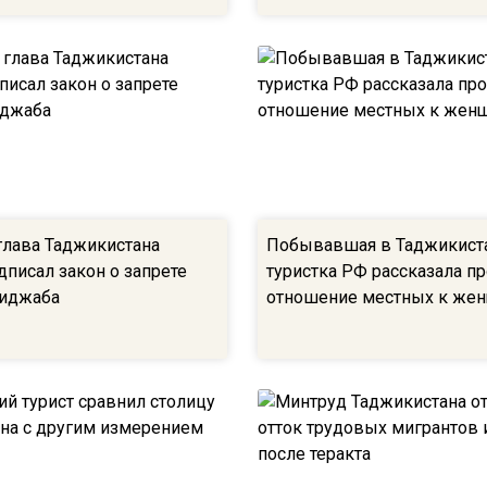
 глава Таджикистана
Побывавшая в Таджикист
дписал закон о запрете
туристка РФ рассказала п
хиджаба
отношение местных к же