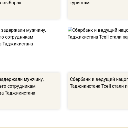
а выборах
туристам
задержали мужчину,
Сбербанк и ведущий нацо
го сотрудникам
Таджикистана Tcell стали 
ва Таджикистана