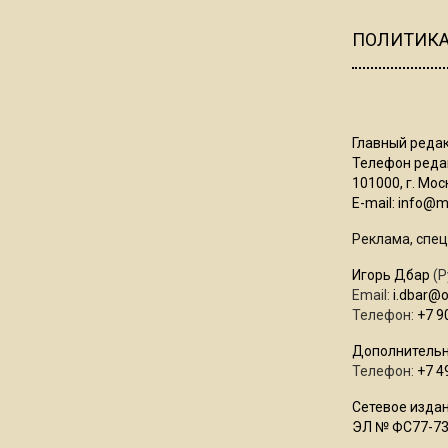
ПОЛИТИК
Главный редак
Телефон редак
101000, г. Моск
E-mail:
info@mo
Реклама, спец
Игорь Дбар
(Р
Email:
i.dbar@
Телефон:
+7 9
Дополнительн
Телефон:
+7 4
Сетевое издан
ЭЛ № ФС77-73