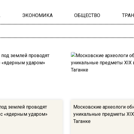
А
ЭКОНОМИКА
ОБЩЕСТВО
ТРА
под землей проводят
Московские археологи об
 с «ядерным ударом»
уникальные предметы XIX
Таганке