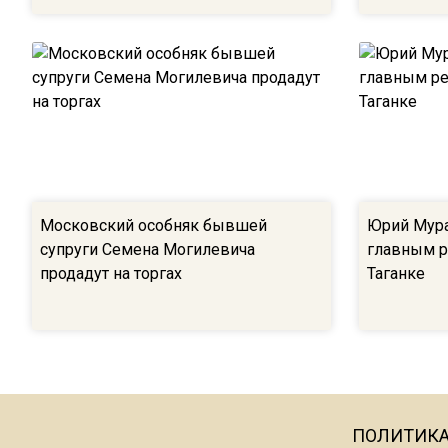
Московский особняк бывшей
Юрий Мура
супруги Семена Могилевича
главным р
продадут на торгах
Таганке
ПОЛИТИК