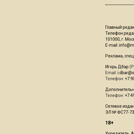
Главный редак
Телефон редак
101000, г. Моск
E-mail:
info@mo
Реклама, спец
Игорь Дбар
(Р
Email:
i.dbar@
Телефон:
+7 9
Дополнительн
Телефон:
+7 4
Сетевое издан
ЭЛ № ФС77-73
18+
Учредитель: 