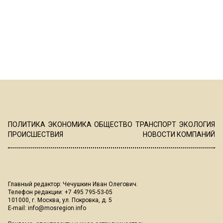
ПОЛИТИКА
ЭКОНОМИКА
ОБЩЕСТВО
ТРАНСПОРТ
ЭКОЛОГИЯ
ПРОИСШЕСТВИЯ
НОВОСТИ КОМПАНИЙ
Главный редактор: Чечушкин Иван Олегович.
Телефон редакции: +7 495 795-53-05
101000, г. Москва, ул. Покровка, д. 5
E-mail:
info@mosregion.info