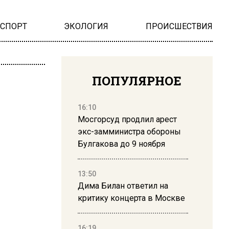
НСПОРТ
ЭКОЛОГИЯ
ПРОИСШЕСТВИЯ
ПОПУЛЯРНОЕ
16:10
Мосгорсуд продлил арест
экс-замминистра обороны
Булгакова до 9 ноября
13:50
Дима Билан ответил на
критику концерта в Москве
16:19