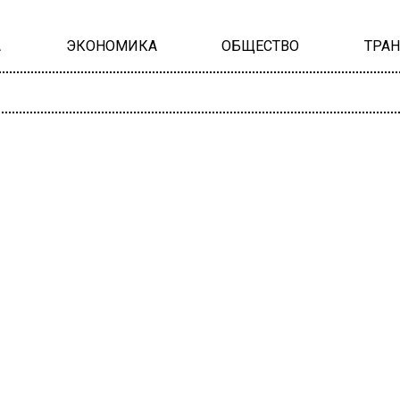
А
ЭКОНОМИКА
ОБЩЕСТВО
ТРА