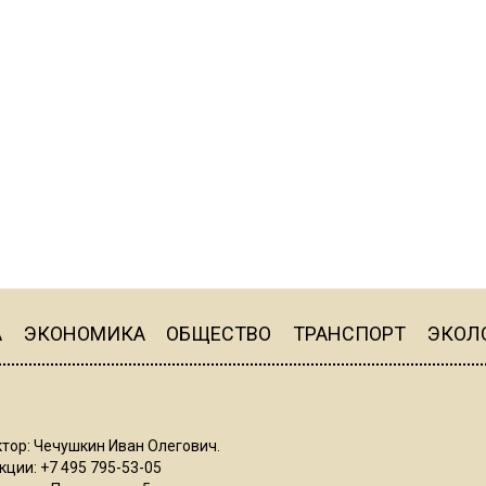
А
ЭКОНОМИКА
ОБЩЕСТВО
ТРАНСПОРТ
ЭКОЛ
тор: Чечушкин Иван Олегович.
ции: +7 495 795-53-05